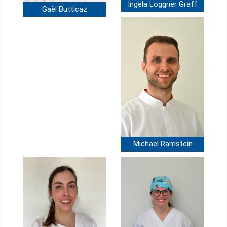
Ingela Loggner Graff
Gaël Butticaz
Michaël Ramstein