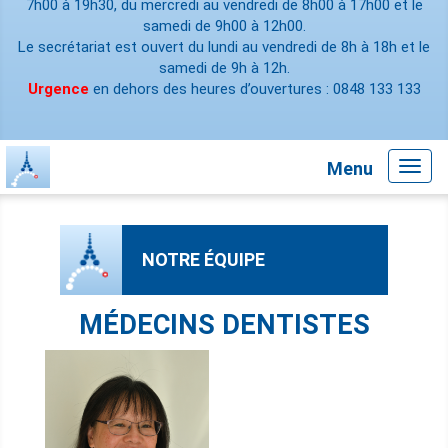
7h00 à 19h30, du mercredi au vendredi de 8h00 à 17h00 et le
samedi de 9h00 à 12h00.
Le secrétariat est ouvert du lundi au vendredi de 8h à 18h et le
samedi de 9h à 12h.
Urgence
en dehors des heures d’ouvertures : 0848 133 133
Menu
Toggl
navig
NOTRE ÉQUIPE
MÉDECINS DENTISTES