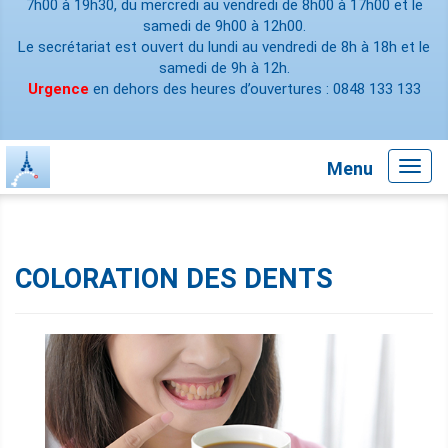
7h00 à 19h30, du mercredi au vendredi de 8h00 à 17h00 et le
samedi de 9h00 à 12h00.
Le secrétariat est ouvert du lundi au vendredi de 8h à 18h et le
samedi de 9h à 12h.
Urgence
en dehors des heures d’ouvertures : 0848 133 133
Menu
Toggl
navig
COLORATION DES DENTS