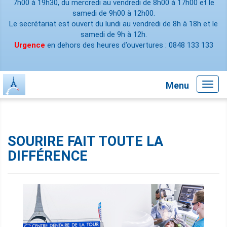
7h00 à 19h30, du mercredi au vendredi de 8h00 à 17h00 et le
samedi de 9h00 à 12h00.
Le secrétariat est ouvert du lundi au vendredi de 8h à 18h et le
samedi de 9h à 12h.
Urgence
en dehors des heures d’ouvertures : 0848 133 133
Menu
Toggl
navig
SOURIRE FAIT TOUTE LA
DIFFÉRENCE