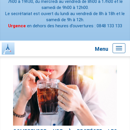
7h00 à 19h30, du mercredi au vendredi de 8h00 à 17h00 et le
samedi de 9h00 à 12h00.
Le secrétariat est ouvert du lundi au vendredi de 8h à 18h et le
samedi de 9h à 12h.
Urgence
en dehors des heures d’ouvertures : 0848 133 133
Menu
Toggl
navig