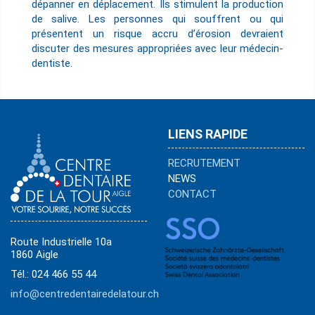
dépanner en déplacement. Ils stimulent la production
de salive. Les personnes qui souffrent ou qui
présentent un risque accru d’érosion devraient
discuter des mesures appropriées avec leur médecin-
dentiste.
LIENS RAPIDE
RECRUTEMENT
NEWS
CONTACT
Route Industrielle 10a
1860 Aigle
Tél.: 024 466 55 44
info@centredentairedelatour.ch