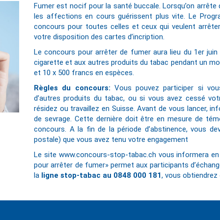
Fumer est nocif pour la santé buccale. Lorsqu’on arrête de
les affections en cours guérissent plus vite. Le Prog
concours pour toutes celles et ceux qui veulent arrête
votre disposition des cartes d’incription.
Le concours pour arrêter de fumer aura lieu du 1er juin 
cigarette et aux autres produits du tabac pendant un mois
et 10 x 500 francs en espèces.
Règles du concours:
Vous pouvez participer si vou
d’autres produits du tabac, ou si vous avez cessé v
résidez ou travaillez en Suisse. Avant de vous lancer, i
de sevrage. Cette dernière doit être en mesure de tém
concours. A la fin de la période d’abstinence, vous dev
postale) que vous avez tenu votre engagement
Le site
www.concours-stop-tabac.ch
vous informera en 
pour arrêter de fumer» permet aux participants d’échan
la
ligne stop-tabac au 0848 000 181
, vous obtiendrez