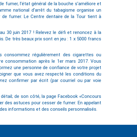
 fumer, l’état général de la bouche s’améliore et
ramme national d’arrêt du tabagisme organise un
r de fumer. Le Centre dentaire de la Tour tient à
au 30 juin 2017 ! Relevez le défi et renoncez à la
. De très beaux prix sont en jeu : 1 x 5000 francs
s consommez régulièrement des cigarettes ou
otre consommation après le 1er mars 2017. Vous
nformez une personne de confiance de votre projet
oigner que vous avez respecté les conditions du
rez confirmer par écrit (par courriel ou par voie
détail; de son côté, la page Facebook «Concours
ger des astuces pour cesser de fumer. En appelant
 des informations et des conseils personnalisés.