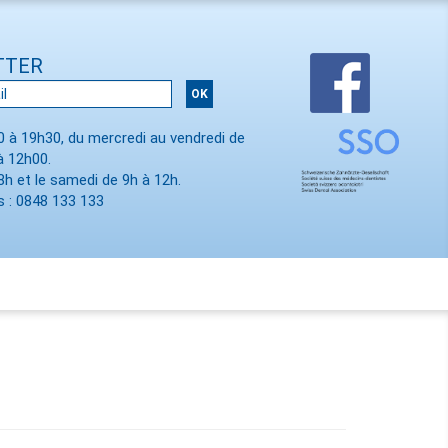
TTER
00 à 19h30, du mercredi au vendredi de
à 12h00.
8h et le samedi de 9h à 12h.
 : 0848 133 133