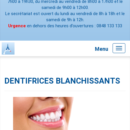
7h00 à 19h30, du mercredi au vendredi de 8h00 à 17h00 et le
samedi de 9h00 à 12h00.
Le secrétariat est ouvert du lundi au vendredi de 8h à 18h et le
samedi de 9h à 12h.
Urgence
en dehors des heures d’ouvertures : 0848 133 133
Menu
Toggl
navig
DENTIFRICES BLANCHISSANTS