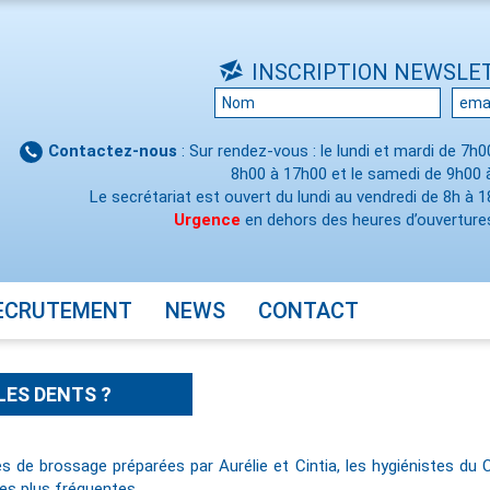
INSCRIPTION NEWSLE
Contactez-nous
: Sur rendez-vous : le lundi et mardi de 7h
8h00 à 17h00 et le samedi de 9h00 
Le secrétariat est ouvert du lundi au vendredi de 8h à 1
Urgence
en dehors des heures d’ouvertures
ECRUTEMENT
NEWS
CONTACT
LES DENTS ?
s de brossage préparées par Aurélie et Cintia, les hygiénistes du
es plus fréquentes.