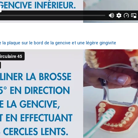
 la plaque sur le bord de la gencive et une légère gingivite