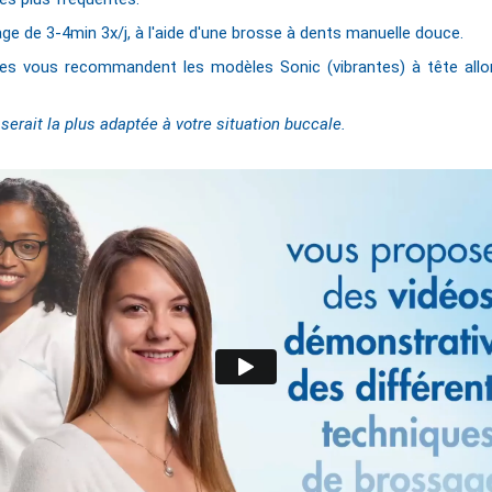
 de 3-4min 3x/j, à l'aide d'une brosse à dents manuelle douce.
les vous recommandent les modèles Sonic (vibrantes) à tête allong
erait la plus adaptée à votre situation buccale.