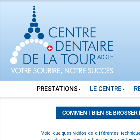
PRESTATIONS
LE CENTRE
R
COMMENT BIEN SE BROSSER 
Voici quelques vidéos de différentes technique
sont adaptées aux situations bucco-dentaires l