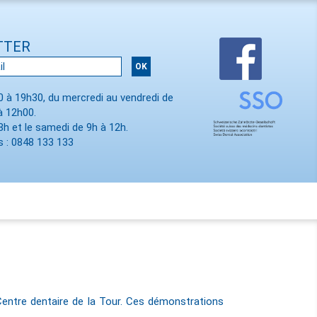
TTER
00 à 19h30, du mercredi au vendredi de
à 12h00.
8h et le samedi de 9h à 12h.
 : 0848 133 133
 Centre dentaire de la Tour. Ces démonstrations