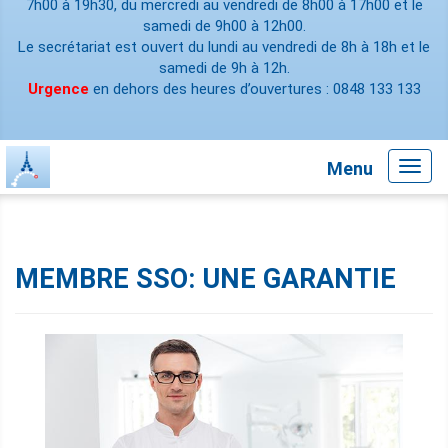
7h00 à 19h30, du mercredi au vendredi de 8h00 à 17h00 et le
samedi de 9h00 à 12h00.
Le secrétariat est ouvert du lundi au vendredi de 8h à 18h et le
samedi de 9h à 12h.
Urgence
en dehors des heures d’ouvertures : 0848 133 133
Menu
Toggl
navig
MEMBRE SSO: UNE GARANTIE