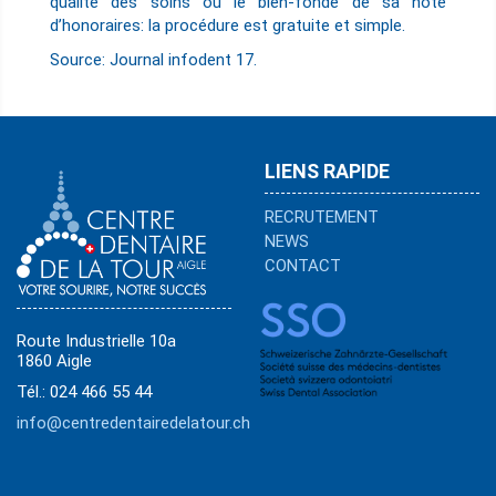
qualité des soins ou le bien-fondé de sa note
d’honoraires: la procédure est gratuite et simple.
Source: Journal infodent 17.
LIENS RAPIDE
RECRUTEMENT
NEWS
CONTACT
Route Industrielle 10a
1860 Aigle
Tél.: 024 466 55 44
info@centredentairedelatour.ch