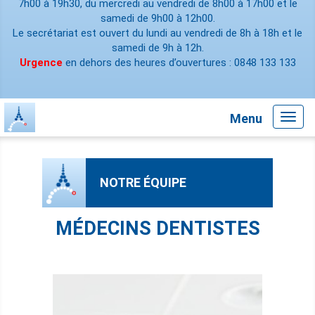
7h00 à 19h30, du mercredi au vendredi de 8h00 à 17h00 et le
samedi de 9h00 à 12h00.
Le secrétariat est ouvert du lundi au vendredi de 8h à 18h et le
samedi de 9h à 12h.
Urgence
en dehors des heures d’ouvertures : 0848 133 133
Menu
Toggl
navig
NOTRE ÉQUIPE
MÉDECINS DENTISTES