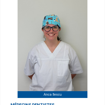
Anca Ilescu
MÉDECINS DENTISTES