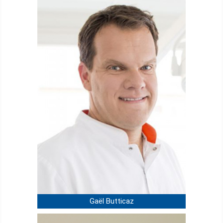
Gaël Butticaz