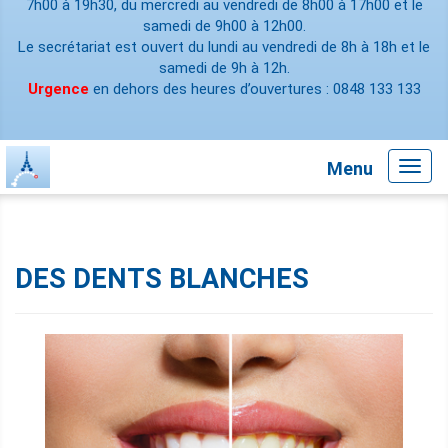
7h00 à 19h30, du mercredi au vendredi de 8h00 à 17h00 et le
samedi de 9h00 à 12h00.
Le secrétariat est ouvert du lundi au vendredi de 8h à 18h et le
samedi de 9h à 12h.
Urgence
en dehors des heures d’ouvertures : 0848 133 133
Menu
Toggl
navig
DES DENTS BLANCHES