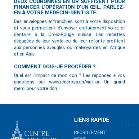
DEUX COURONNES EN OR SUFFISENT POUR
FINANCER L’OPÉRATION D’UN ŒIL. PARLEZ-
EN À VOTRE MÉDECIN-DENTISTE.
Des enveloppes affranchies sont à votre disposition
et vous permettent d’envoyer gratuitement votre or
dentaire à la Croix-Rouge suisse. Les recettes
dégagées de leur vente ou de leur refonte profitent
aux personnes aveugles ou malvoyantes en Afrique
et en Asie.
COMMENT DOIS-JE PROCÉDER ?
Quel est l’impact de mon don ? Les réponses à vos
questions sur www.redcross.ch/vieil-or. Un grand
merci pour votre don !
LIENS RAPIDE
RECRUTEMENT