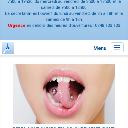
7h00 à 19h30, du mercredi au vendredi de 8h00 à 17h00 et le
samedi de 9h00 à 12h00.
Le secrétariat est ouvert du lundi au vendredi de 8h à 18h et le
samedi de 9h à 12h.
Urgence
en dehors des heures d’ouvertures : 0848 133 133
Menu
Toggl
navig