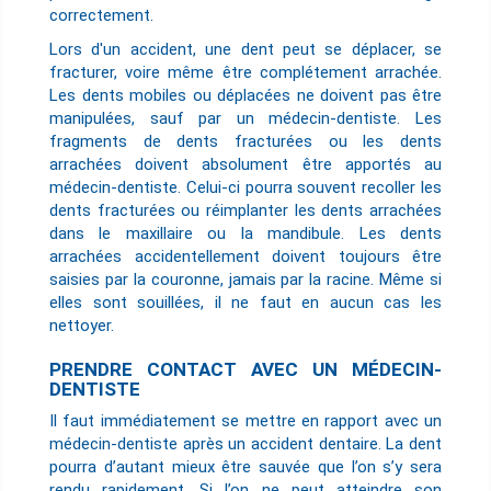
correctement.
Lors d'un accident, une dent peut se déplacer, se
fracturer, voire même être complétement arrachée.
Les dents mobiles ou déplacées ne doivent pas être
manipulées, sauf par un médecin-dentiste. Les
fragments de dents fracturées ou les dents
arrachées doivent absolument être apportés au
médecin-dentiste. Celui-ci pourra souvent recoller les
dents fracturées ou réimplanter les dents arrachées
dans le maxillaire ou la mandibule. Les dents
arrachées accidentellement doivent toujours être
saisies par la couronne, jamais par la racine. Même si
elles sont souillées, il ne faut en aucun cas les
nettoyer.
PRENDRE CONTACT AVEC UN MÉDECIN-
DENTISTE
Il faut immédiatement se mettre en rapport avec un
médecin-dentiste après un accident dentaire. La dent
pourra d’autant mieux être sauvée que l’on s’y sera
rendu rapidement. Si l’on ne peut atteindre son