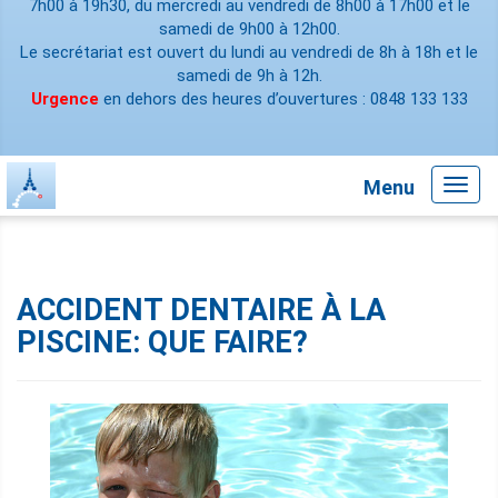
7h00 à 19h30, du mercredi au vendredi de 8h00 à 17h00 et le
samedi de 9h00 à 12h00.
Le secrétariat est ouvert du lundi au vendredi de 8h à 18h et le
samedi de 9h à 12h.
Urgence
en dehors des heures d’ouvertures : 0848 133 133
Menu
Toggl
navig
ACCIDENT DENTAIRE À LA
PISCINE: QUE FAIRE?