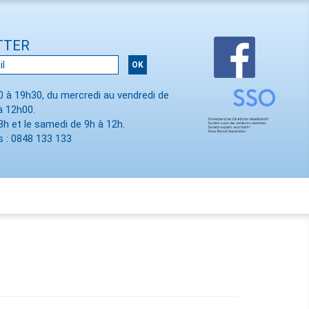
TTER
00 à 19h30, du mercredi au vendredi de
à 12h00.
8h et le samedi de 9h à 12h.
 : 0848 133 133