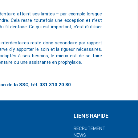
 dentaire atteint ses limites – par exemple lorsque
indre. Cela reste toutefois une exception et n’est
 fil dentaire. Ce qui est important, c'est d’utiliser
 interdentaires reste donc secondaire par rapport
rve d’y apporter le soin et la rigueur nécessaires.
adaptés à ses besoins, le mieux est de se faire
entaire ou une assistante en prophylaxie.
n de la SSO, tél. 031 310 20 80
LIENS RAPIDE
RECRUTEMENT
NEWS