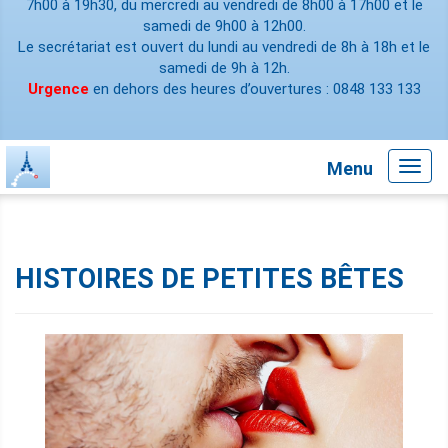
7h00 à 19h30, du mercredi au vendredi de 8h00 à 17h00 et le
samedi de 9h00 à 12h00.
Le secrétariat est ouvert du lundi au vendredi de 8h à 18h et le
samedi de 9h à 12h.
Urgence
en dehors des heures d’ouvertures : 0848 133 133
Menu
Toggl
navig
HISTOIRES DE PETITES BÊTES