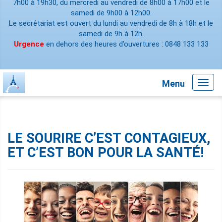
7h00 à 19h30, du mercredi au vendredi de 8h00 à 17h00 et le
samedi de 9h00 à 12h00.
Le secrétariat est ouvert du lundi au vendredi de 8h à 18h et le
samedi de 9h à 12h.
Urgence
en dehors des heures d’ouvertures : 0848 133 133
Menu
Toggl
navig
LE SOURIRE C’EST CONTAGIEUX,
ET C’EST BON POUR LA SANTÉ!