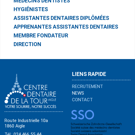
MÉDECINS DENTISTES
HYGIÉNISTES
ASSISTANTES DENTAIRES DIPLÔMÉES
APPRENANTES ASSISTANTES DENTAIRES
MEMBRE FONDATEUR
DIRECTION
LIENS RAPIDE
RECRUTEMENT
NEWS
CONTACT
Route Industrielle 10a
1860 Aigle
Tél.: 024 466 55 44