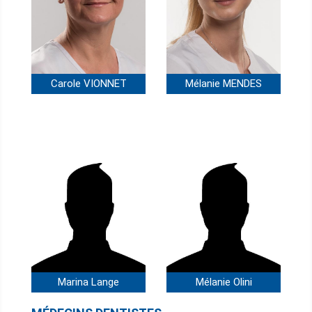
Carole VIONNET
Mélanie MENDES
Marina Lange
Mélanie Olini