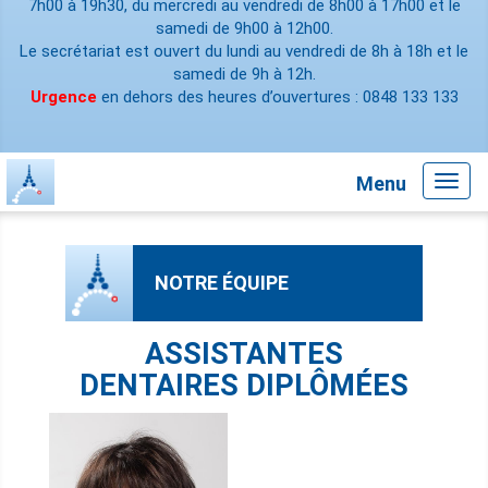
7h00 à 19h30, du mercredi au vendredi de 8h00 à 17h00 et le
samedi de 9h00 à 12h00.
Le secrétariat est ouvert du lundi au vendredi de 8h à 18h et le
samedi de 9h à 12h.
Urgence
en dehors des heures d’ouvertures : 0848 133 133
Menu
Toggl
navig
NOTRE ÉQUIPE
ASSISTANTES
DENTAIRES DIPLÔMÉES