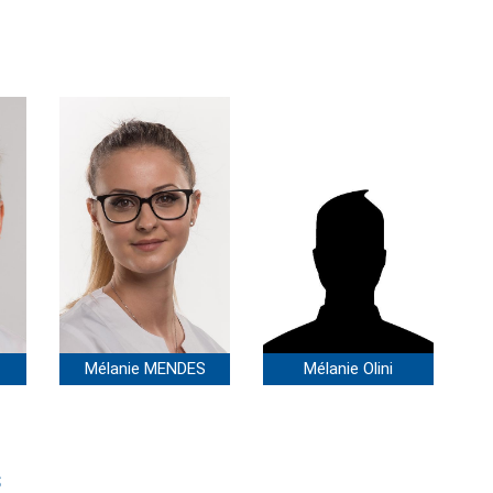
T
Mélanie MENDES
Mélanie Olini
S