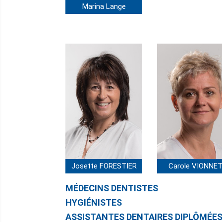
Marina Lange
Josette FORESTIER
Carole VIONNE
MÉDECINS DENTISTES
HYGIÉNISTES
ASSISTANTES DENTAIRES DIPLÔMÉE